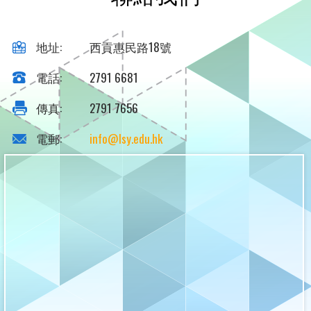
地址:
西貢惠民路18號
電話:
2791 6681
傳真:
2791 7656
電郵:
info@lsy.edu.hk