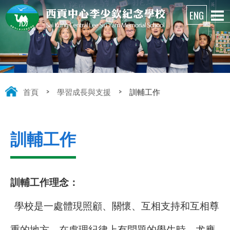
首頁
>
學習成長與支援
>
訓輔工作
訓輔工作
訓輔工作理念：
學校是一處體現照顧、關懷、互相支持和互相尊
重的地方。在處理紀律上有問題的學生時，尤應