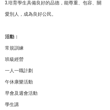
3.培育學生具備良好的品德，能尊重、包容、關
愛別人，成為良好公民。
活動：
常規訓練
班級經營
一人一職計劃
午休康樂活動
早會及週會活動
學生講