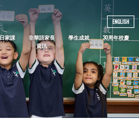
ENGLISH
日家課
非華語家長
學生成就
30周年校慶
資訊