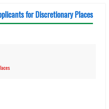
ts for Discretionary Places
laces