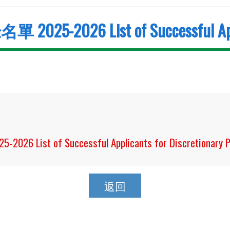
026 List of Successful Applican
t of Successful Applicants for Discretionary P
返回