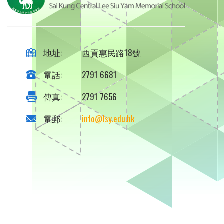
地址:
西貢惠民路18號
電話:
2791 6681
傳真:
2791 7656
電郵:
info@lsy.edu.hk