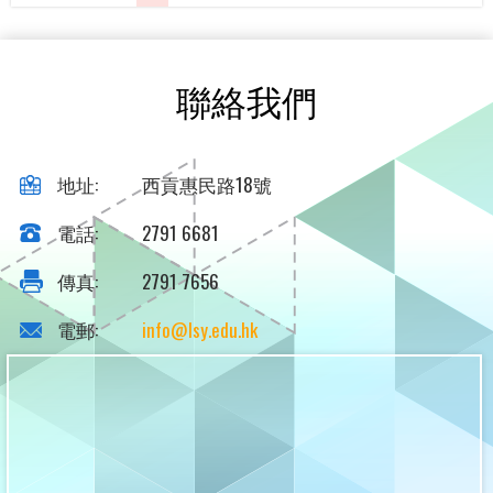
聯絡我們
地址:
西貢惠民路18號
電話:
2791 6681
傳真:
2791 7656
電郵:
info@lsy.edu.hk