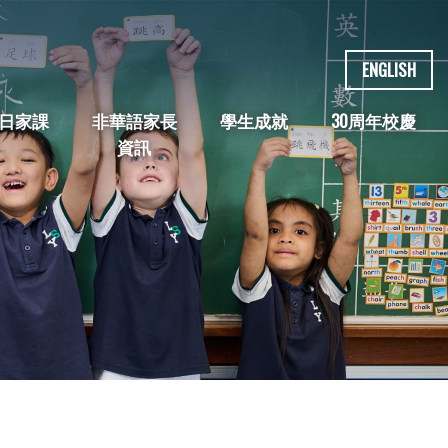
ENGLISH
日家課
非華語家長
學生成就
30周年校慶
資訊