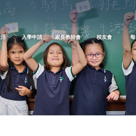
生活
入學申請
家長教師會
校友會
每