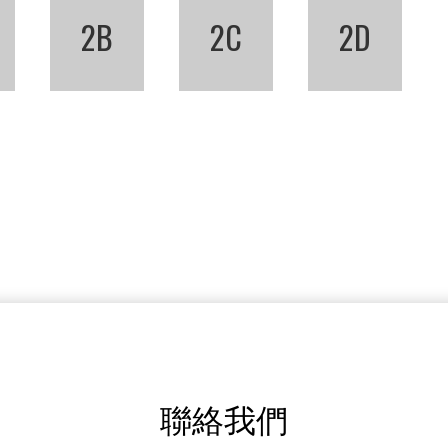
2B
2C
2D
聯絡我們