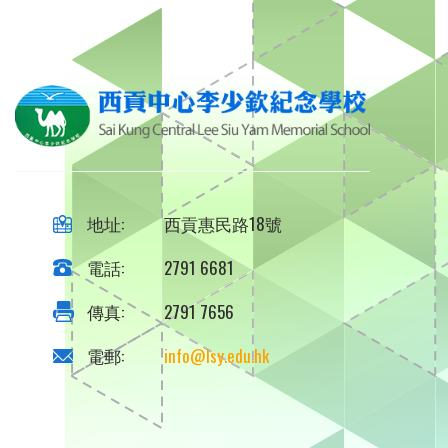
地址:
西貢惠民路18號
電話:
2791 6681
傳真:
2791 7656
電郵:
info@lsy.edu.hk