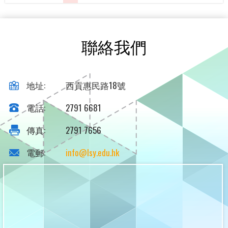
聯絡我們
地址:
西貢惠民路18號
電話:
2791 6681
傳真:
2791 7656
電郵:
info@lsy.edu.hk