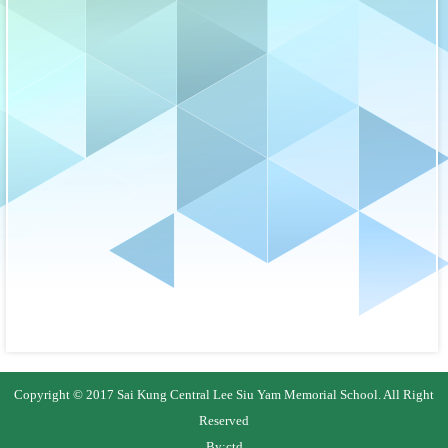
Copyright © 2017 Sai Kung Central Lee Siu Yam Memorial School. All Right
Reserved
By:
ctd