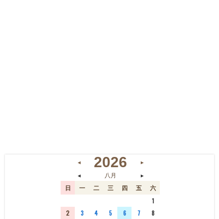
2026
◄
►
◄
►
八月
日
一
二
三
四
五
六
26
27
28
29
30
31
1
2
3
4
5
6
7
8