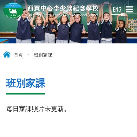
首頁
>
班別家課
班別家課
每日家課照片未更新。