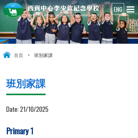
首頁
>
班別家課
班別家課
Date:
21/10/2025
Primary 1