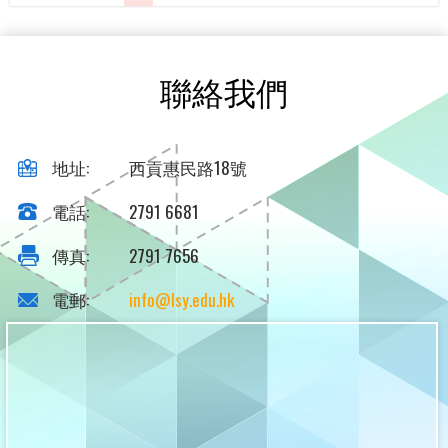
聯絡我們
地址:
西貢惠民路18號
電話:
2791 6681
傳真:
2791 7656
電郵:
info@lsy.edu.hk