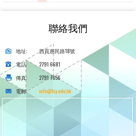
聯絡我們
地址:
西貢惠民路18號
電話:
2791 6681
傳真:
2791 7656
電郵:
info@lsy.edu.hk