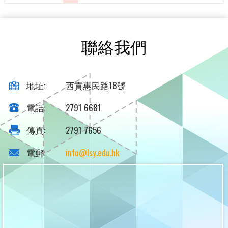
聯絡我們
地址:
西貢惠民路18號
電話:
2791 6681
傳真:
2791 7656
電郵:
info@lsy.edu.hk