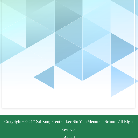
Copyright © 2017 Sai Kung Central Lee Siu Yam Memorial School. All Right
Reserved
By:
ctd