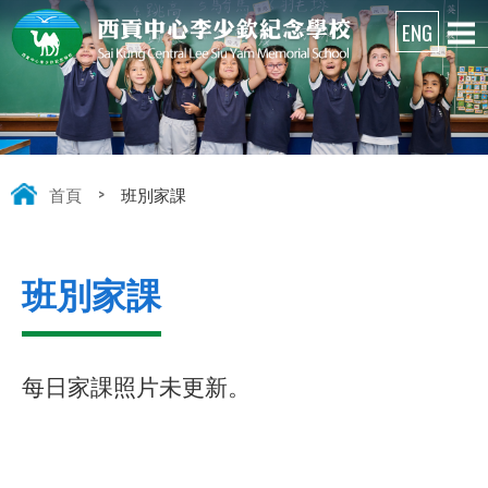
首頁
>
班別家課
班別家課
每日家課照片未更新。