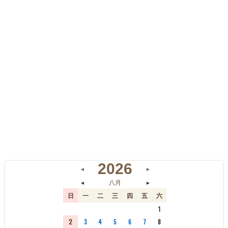
2026
◄
►
◄
►
八月
日
一
二
三
四
五
六
26
27
28
29
30
31
1
2
3
4
5
6
7
8