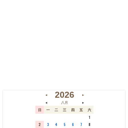
2026
◄
►
◄
►
八月
日
一
二
三
四
五
六
26
27
28
29
30
31
1
2
3
4
5
6
7
8