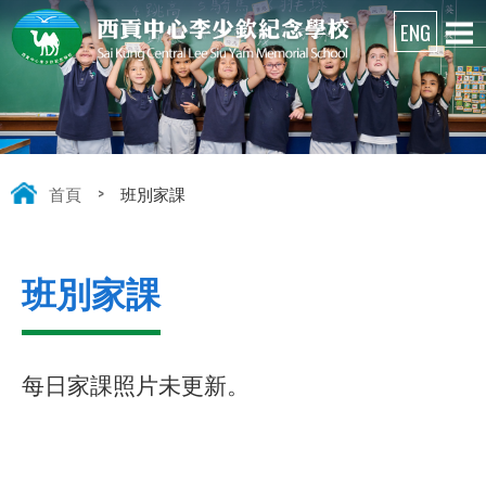
首頁
>
班別家課
班別家課
每日家課照片未更新。