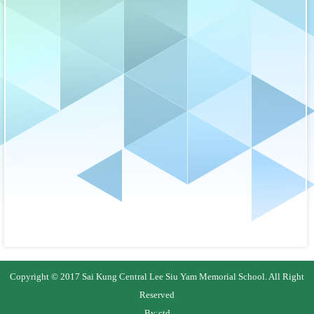
Copyright © 2017 Sai Kung Central Lee Siu Yam Memorial School. All Right
Reserved
By:
ctd